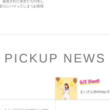
、厳選された美女たちの美し
配りにハマってしまうお客様
PICKUP NEWS
8/2 New!!
まいさんBirthday E